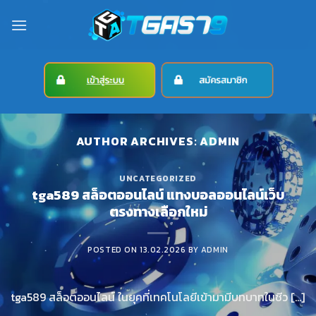
Skip
to
content
AUTHOR ARCHIVES:
ADMIN
UNCATEGORIZED
tga589 สล็อตออนไลน์ แทงบอลออนไลน์เว็บ
ตรงทางเลือกใหม่
POSTED ON
13.02.2026
BY
ADMIN
tga589 สล็อตออนไลน์ ในยุคที่เทคโนโลยีเข้ามามีบทบาทในชีว […]